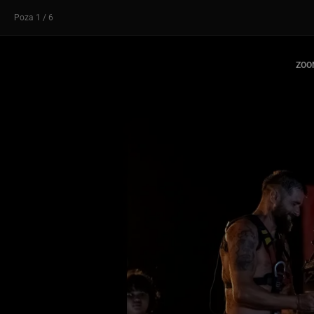
Poza
1
/ 6