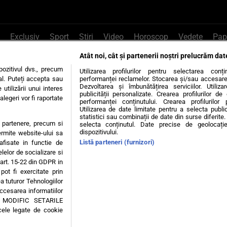
Exclusiv
Sport
Știri
Video
Horoscop
Vedete
Pap
Atât noi, cât și partenerii noștri prelucrăm dat
e Whatsapp
, sună la 0741226226 sau trim
ozitivul dvs., precum
Utilizarea profilurilor pentru selectarea conț
al. Puteți accepta sau
performanței reclamelor. Stocarea și/sau accesarea 
Dezvoltarea și îmbunătățirea serviciilor. Utiliza
utilizării unui interes
publicității personalizate. Crearea profilurilor d
legeri vor fi raportate
Știri interne
Știri externe
Politică
performanței conținutului. Crearea profilurilor 
Utilizarea de date limitate pentru a selecta public
statistici sau combinații de date din surse diferite. 
te partenere, precum si
selecta conținutul. Date precise de geolocație
tiri
Diete
Insula Iubirii
Dictionar de vise
LIFE STYLE
dispozitivului.
ermite website-ului sa
Listă parteneri (furnizori)
 afisate in functie de
 condiții
Politica de confidențialitate
Politica privind Cookie
elelor de socializare si
 art. 15-22 din GDPR in
pot fi exercitate prin
Modifică Setările
a tuturor Tehnologiilor
accesarea informatiilor
A MODIFIC SETARILE
© 2026 - Toate drepturile rezervate
cele legate de cookie
ING SRL, Adresa: București, Sos Fabrica de Glucoză, nr. 21, parter, sector 2, J20160006