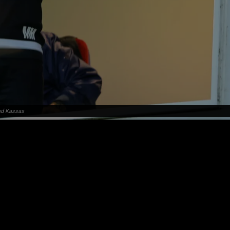
d Kassas