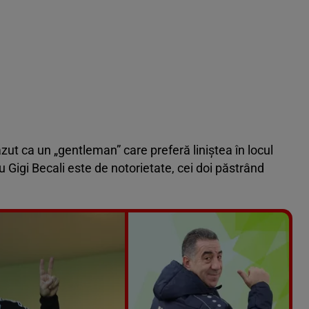
zut ca un „gentleman” care preferă liniștea în locul
cu Gigi Becali este de notorietate, cei doi păstrând