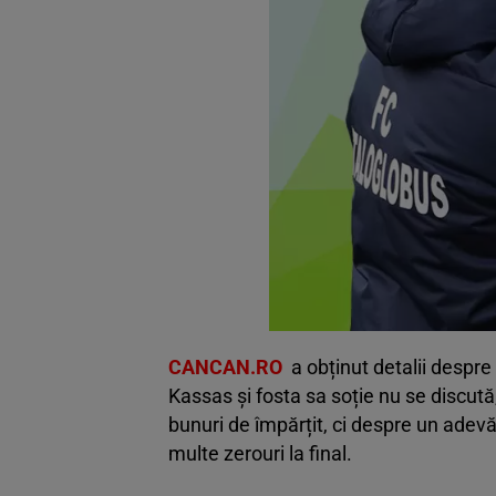
CANCAN.RO
a obținut detalii despre 
Kassas și fosta sa soție nu se discută
bunuri de împărțit, ci despre un adevăra
multe zerouri la final.