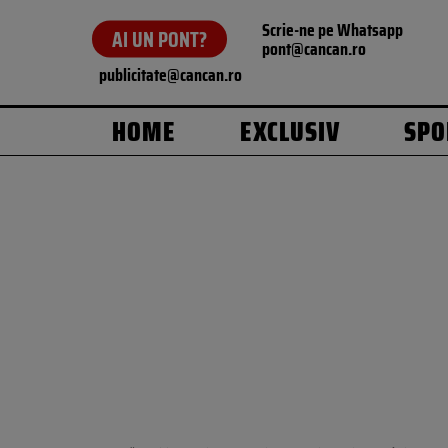
Scrie-ne pe Whatsapp
AI UN PONT?
pont@cancan.ro
publicitate@cancan.ro
HOME
EXCLUSIV
SPO