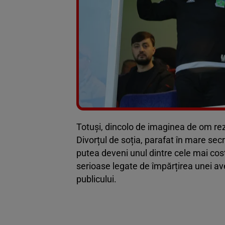
Totuși, dincolo de imaginea de om reze
Divorțul de soția, parafat în mare secr
putea deveni unul dintre cele mai cost
serioase legate de împărțirea unei ave
publicului.