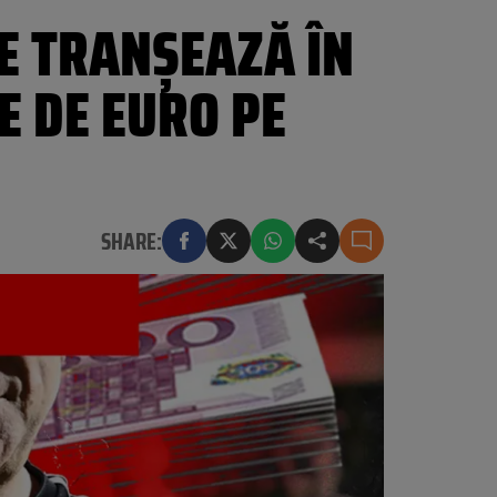
E TRANȘEAZĂ ÎN
E DE EURO PE
SHARE: