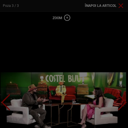
Poza
3
/ 3
ÎNAPOI LA ARTICOL