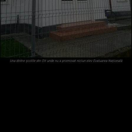
Una dintre școlile din Olt unde nu a promovat niciun elev Evaluarea Națională