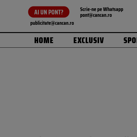
Scrie-ne pe Whatsapp
AI UN PONT?
pont@cancan.ro
publicitate@cancan.ro
HOME
EXCLUSIV
SPO