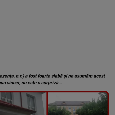
ezența, n.r.) a fost foarte slabă şi ne asumăm acest
spun sincer, nu este o surpriză…