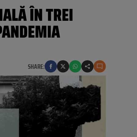
ALĂ ÎN TREI
 PANDEMIA
SHARE: