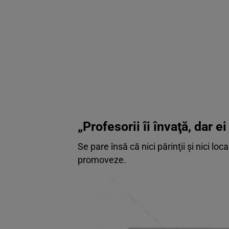
„Profesorii îi învaţă, dar e
Se pare însă că nici părinţii şi nici lo
promoveze.