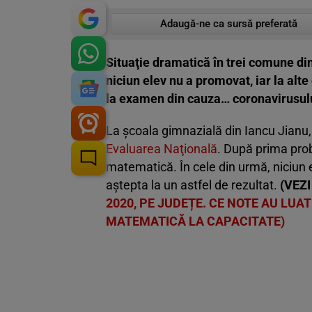
Adaugă-ne ca sursă preferată
Situaţie dramatică în trei comune din
niciun elev nu a promovat, iar la alt
la examen din cauza… coronavirusulu
La şcoala gimnazială din Iancu Jianu, d
Evaluarea Naţională
. După prima prob
matematică. În cele din urmă, niciun
aştepta la un astfel de rezultat.
(VEZI
2020, PE JUDEȚE. CE NOTE AU LUAT
MATEMATICĂ LA CAPACITATE)