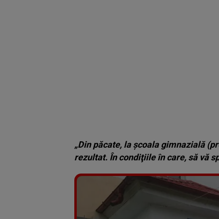
„Din păcate, la şcoala gimnazială (pr
rezultat. În condiţiile în care, să vă 