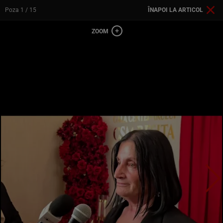
Poza
1
/ 15
ÎNAPOI LA ARTICOL