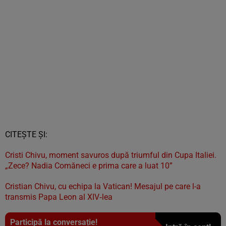
CITEȘTE ȘI:
Cristi Chivu, moment savuros după triumful din Cupa Italiei.
„Zece? Nadia Comăneci e prima care a luat 10”
Cristian Chivu, cu echipa la Vatican! Mesajul pe care l-a
transmis Papa Leon al XIV‑lea
Participă la conversație!