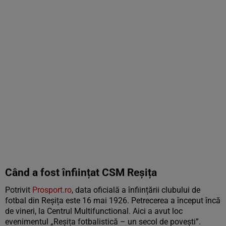
Când a fost înființat CSM Reșița
Potrivit
Prosport.ro
, data oficială a înființării clubului de
fotbal din Reșița este 16 mai 1926. Petrecerea a început încă
de vineri, la Centrul Multifunctional. Aici a avut loc
evenimentul „Reșița fotbalistică – un secol de povești”.