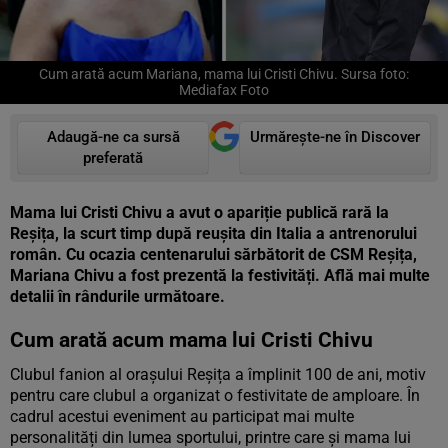
Cum arată acum Mariana, mama lui Cristi Chivu. Sursa foto:
Mediafax Foto
Adaugă-ne ca sursă
Urmărește-ne în Discover
preferată
Mama lui Cristi Chivu a avut o apariție publică rară la
Reșița, la scurt timp după reușita din Italia a antrenorului
român. Cu ocazia centenarului sărbătorit de CSM Reșița,
Mariana Chivu a fost prezentă la festivități. Află mai multe
detalii în rândurile următoare.
Cum arată acum mama lui Cristi Chivu
Clubul fanion al orașului Reșița a împlinit 100 de ani, motiv
pentru care clubul a organizat o festivitate de amploare. În
cadrul acestui eveniment au participat mai multe
personalități din lumea sportului, printre care și mama lui