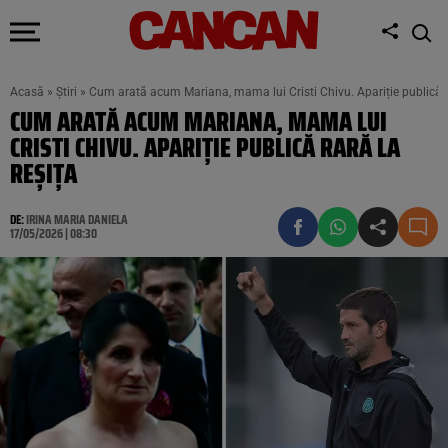
Acasă
»
Știri
»
Cum arată acum Mariana, mama lui Cristi Chivu. Apariție publică r
CUM ARATĂ ACUM MARIANA, MAMA LUI
CRISTI CHIVU. APARIȚIE PUBLICĂ RARĂ LA
REȘIȚA
DE:
IRINA MARIA DANIELA
17/05/2026 | 08:30