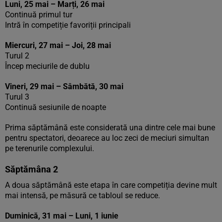
Luni, 25 mai – Marți, 26 mai
Continuă primul tur
Intră în competiție favoriții principali
Miercuri, 27 mai – Joi, 28 mai
Turul 2
Încep meciurile de dublu
Vineri, 29 mai – Sâmbătă, 30 mai
Turul 3
Continuă sesiunile de noapte
Prima săptămână este considerată una dintre cele mai bune
pentru spectatori, deoarece au loc zeci de meciuri simultan
pe terenurile complexului.
Săptămâna 2
A doua săptămână este etapa în care competiția devine mult
mai intensă, pe măsură ce tabloul se reduce.
Duminică, 31 mai – Luni, 1 iunie