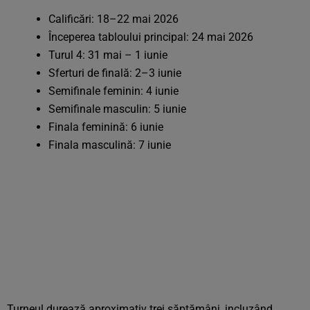
Calificări: 18–22 mai 2026
Începerea tabloului principal: 24 mai 2026
Turul 4: 31 mai – 1 iunie
Sferturi de finală: 2–3 iunie
Semifinale feminin: 4 iunie
Semifinale masculin: 5 iunie
Finala feminină: 6 iunie
Finala masculină: 7 iunie
Turneul durează aproximativ trei săptămâni, incluzând