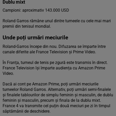
Dublu mixt
Campioni: aproximativ 143.000 USD
Roland Garros rămâne unul dintre turneele cu cele mai mari
premii din tenisul mondial.
Unde poți urmări meciurile
Roland-Garros începe din nou. Difuzarea se împarte între
canale diferite ale France Television și Prime Video.
În Franța, turneul de tenis pe zgură este transmis în direct.
France Television își împarte audiența cu Amazon Prime
Video.
Dacă ai cont pe Amazon Prime, poți urmări meciurile
turneelor Roland Garros. Alternativ, poți urmări semi-finalele
și finalele tablourilor de simplu feminin și masculin, de dublu
feminin și masculin, precum și finala de la dublu mixt.
France 4 va transmite cel puțin două meciuri pe zi în timpul
săptămânii de deschidere.