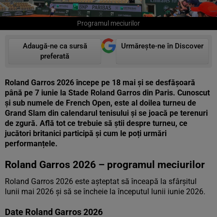
Programul meciurilor
Adaugă-ne ca sursă
Urmărește-ne în Discover
preferată
Roland Garros 2026 începe pe 18 mai și se desfășoară
până pe 7 iunie la Stade Roland Garros din Paris. Cunoscut
și sub numele de French Open, este al doilea turneu de
Grand Slam din calendarul tenisului și se joacă pe terenuri
de zgură. Află tot ce trebuie să știi despre turneu, ce
jucători britanici participă și cum le poți urmări
performanțele.
Roland Garros 2026 – programul meciurilor
Roland Garros 2026 este așteptat să înceapă la sfârșitul
lunii mai 2026 și să se încheie la începutul lunii iunie 2026.
Date Roland Garros 2026