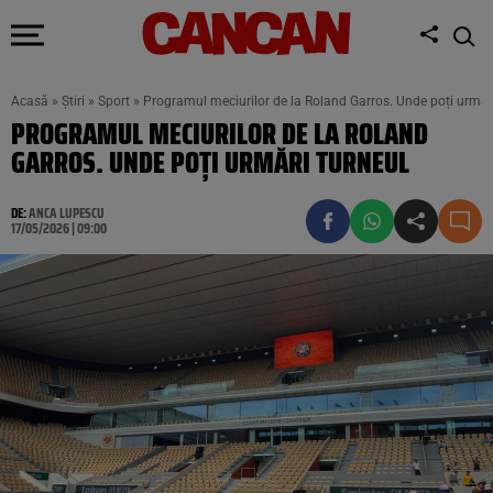
Acasă
»
Știri
»
Sport
»
Programul meciurilor de la Roland Garros. Unde poți urmăr
PROGRAMUL MECIURILOR DE LA ROLAND
GARROS. UNDE POȚI URMĂRI TURNEUL
DE:
ANCA LUPESCU
17/05/2026 | 09:00