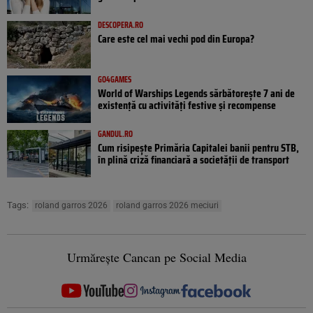
DESCOPERA.RO
Care este cel mai vechi pod din Europa?
GO4GAMES
World of Warships Legends sărbătorește 7 ani de
existență cu activități festive și recompense
GANDUL.RO
Cum risipește Primăria Capitalei banii pentru STB,
în plină criză financiară a societății de transport
Tags:
roland garros 2026
roland garros 2026 meciuri
Urmărește Cancan pe Social Media