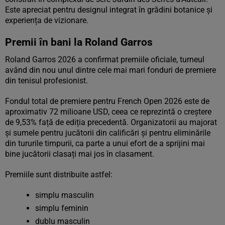
Este apreciat pentru designul integrat în grădini botanice și
experiența de vizionare.
Premii în bani la Roland Garros
Roland Garros 2026 a confirmat premiile oficiale, turneul
având din nou unul dintre cele mai mari fonduri de premiere
din tenisul profesionist.
Fondul total de premiere pentru French Open 2026 este de
aproximativ 72 milioane USD, ceea ce reprezintă o creștere
de 9,53% față de ediția precedentă. Organizatorii au majorat
și sumele pentru jucătorii din calificări și pentru eliminările
din tururile timpurii, ca parte a unui efort de a sprijini mai
bine jucătorii clasați mai jos în clasament.
Premiile sunt distribuite astfel:
simplu masculin
simplu feminin
dublu masculin