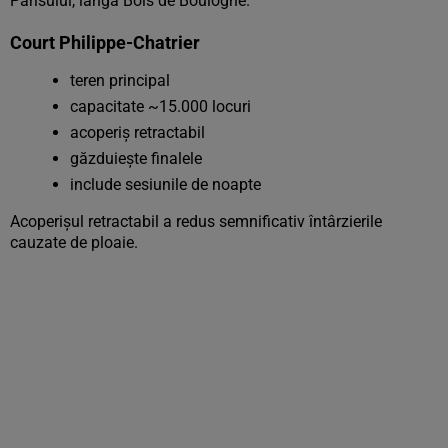
Parisului, lângă Bois de Boulogne.
Court Philippe-Chatrier
teren principal
capacitate ~15.000 locuri
acoperiș retractabil
găzduiește finalele
include sesiunile de noapte
Acoperișul retractabil a redus semnificativ întârzierile
cauzate de ploaie.