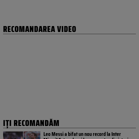
RECOMANDAREA VIDEO
IȚI RECOMANDĂM
Leo Messi a bifat un nou record la Inter