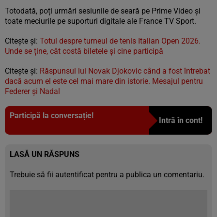
Totodată, poți urmări sesiunile de seară pe Prime Video și
toate meciurile pe suporturi digitale ale France TV Sport.
Citește și:
Totul despre turneul de tenis Italian Open 2026.
Unde se ține, cât costă biletele și cine participă
Citește și:
Răspunsul lui Novak Djokovic când a fost întrebat
dacă acum el este cel mai mare din istorie. Mesajul pentru
Federer și Nadal
Participă la conversație!
Intră în cont!
LASĂ UN RĂSPUNS
Trebuie să fii
autentificat
pentru a publica un comentariu.