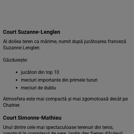
Court Suzanne-Lenglen
Al doilea teren ca mărime, numit după jucătoarea franceză
Suzanne Lenglen.
Găzduiește:
jucători din top 10
meciuri importante din primele tururi
meciuri de dublu
Atmosfera este mai compactă și mai zgomotoasă decât pe
Chatrier.
Court Simonne-Mathieu
Unul dintre cele mai spectaculoase terenuri din tenis,
construit în complexul de sere Jardin des Serres d’Auteuil.