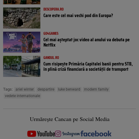
DESCOPERA.RO
Care este cel mai vechi pod din Europa?
GO4GAMES
Cel mai așteptat joc video al anului va debuta pe
Netflix
GANDUL.RO
Cum risipește Primăria Capitalei banii pentru STB,
în plină criză financiară a societății de transport
Tags:
ariel winter
despartire
luke benward
modern family
vedete internationale
Urmărește Cancan pe Social Media