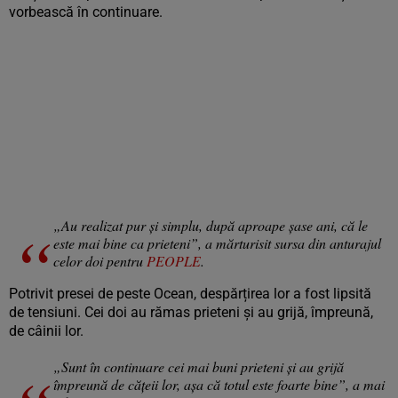
vorbească în continuare.
„Au realizat pur și simplu, după aproape șase ani, că le
este mai bine ca prieteni”, a mărturisit sursa din anturajul
celor doi pentru
PEOPLE
.
Potrivit presei de peste Ocean, despărțirea lor a fost lipsită
de tensiuni. Cei doi au rămas prieteni și au grijă, împreună,
de câinii lor.
„Sunt în continuare cei mai buni prieteni și au grijă
împreună de cățeii lor, așa că totul este foarte bine”, a mai