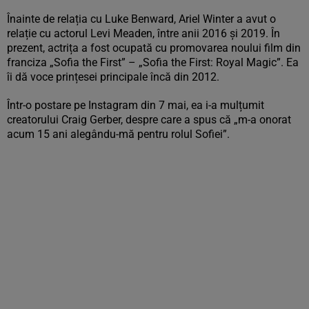
Înainte de relația cu Luke Benward, Ariel Winter a avut o
relație cu actorul Levi Meaden, între anii 2016 și 2019. În
prezent, actrița a fost ocupată cu promovarea noului film din
franciza „Sofia the First” – „Sofia the First: Royal Magic”. Ea
îi dă voce prințesei principale încă din 2012.
Într-o postare pe Instagram din 7 mai, ea i-a mulțumit
creatorului Craig Gerber, despre care a spus că „m-a onorat
acum 15 ani alegându-mă pentru rolul Sofiei”.