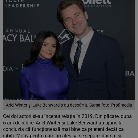
Ariel Winter și Luke Benward s-au despărțit. Sursa foto: Profimedia
Cei doi actori și-au început relația în 2019. Din păcate, după
6 ani de iubire, Ariel Winter și Luke Benward au ajuns la
concluzia că funcționează mai bine ca prieteni decât ca
iubiți. Motiv pentru care au ales să se separe, dar să își