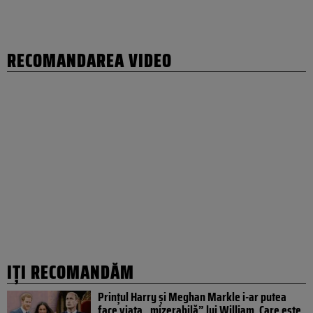
RECOMANDAREA VIDEO
IȚI RECOMANDĂM
Prințul Harry și Meghan Markle i-ar putea
face viața „mizerabilă” lui William. Care este