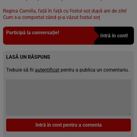
Regina Camilla, față în față cu fostul soț după ani de zile!
Cum s-a comportat când și-a văzut fostul soț
Participă la conversație!
Intră în cont!
LASĂ UN RĂSPUNS
Trebuie să fii
autentificat
pentru a publica un comentariu.
Intră în cont pentru a comenta