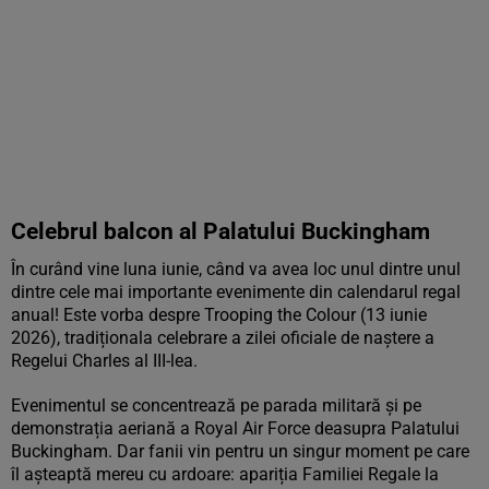
Celebrul balcon al Palatului Buckingham
În curând vine luna iunie, când va avea loc unul dintre unul
dintre cele mai importante evenimente din calendarul regal
anual! Este vorba despre Trooping the Colour (13 iunie
2026), tradiționala celebrare a zilei oficiale de naștere a
Regelui Charles al III-lea.
Evenimentul se concentrează pe parada militară și pe
demonstrația aeriană a Royal Air Force deasupra Palatului
Buckingham. Dar fanii vin pentru un singur moment pe care
îl așteaptă mereu cu ardoare: apariția Familiei Regale la