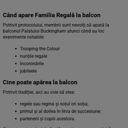
Când apare Familia Regală la balcon
Potrivit protocolului, membrii sunt nevoiți să apară la
balconul Palatului Buckingham atunci când au loc
evenimente notabile:
Trooping the Colour
nunțile regale
încoronările
jubileele
Cine poate apărea la balcon
Potrivit tradiției, aici au voie să stea:
regele sau regina și soțul ori soția;
primul și al doilea în linia de succesiune;
partenerii și copiii acestora.