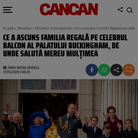
Acasă
»
Showbiz
»
Showbiz internațional
»
Ce a ascuns Familia Regală pe celebr
CE A ASCUNS FAMILIA REGALĂ PE CELEBRUL
BALCON AL PALATULUI BUCKINGHAM, DE
UNDE SALUTĂ MEREU MULȚIMEA
DE:
IRINA MARIA DANIELA
17/05/2026 | 08:20