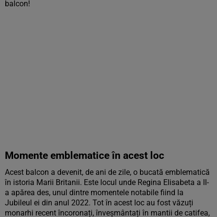
balcon!
Momente emblematice în acest loc
Acest balcon a devenit, de ani de zile, o bucată emblematică
în istoria Marii Britanii. Este locul unde Regina Elisabeta a II-
a apărea des, unul dintre momentele notabile fiind la
Jubileul ei din anul 2022. Tot în acest loc au fost văzuți
monarhi recent încoronați, înveșmântați în mantii de catifea,