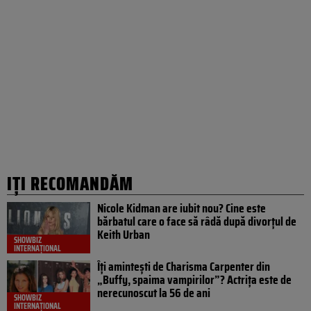
IȚI RECOMANDĂM
Nicole Kidman are iubit nou? Cine este
bărbatul care o face să râdă după divorțul de
Keith Urban
SHOWBIZ
INTERNAȚIONAL
Îți amintești de Charisma Carpenter din
„Buffy, spaima vampirilor”? Actrița este de
nerecunoscut la 56 de ani
SHOWBIZ
INTERNAȚIONAL