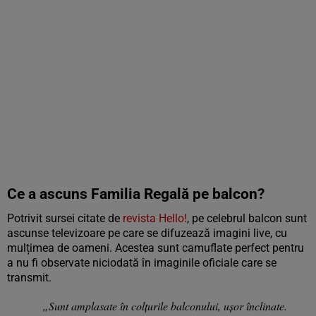
Ce a ascuns Familia Regală pe balcon?
Potrivit sursei citate de
revista Hello!
, pe celebrul balcon sunt
ascunse televizoare pe care se difuzează imagini live, cu
mulțimea de oameni. Acestea sunt camuflate perfect pentru
a nu fi observate niciodată în imaginile oficiale care se
transmit.
„Sunt amplasate în colțurile balconului, ușor înclinate.