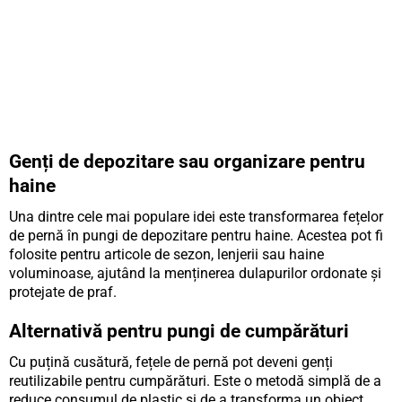
Genți de depozitare sau organizare pentru
haine
Una dintre cele mai populare idei este transformarea fețelor
de pernă în pungi de depozitare pentru haine. Acestea pot fi
folosite pentru articole de sezon, lenjerii sau haine
voluminoase, ajutând la menținerea dulapurilor ordonate și
protejate de praf.
Alternativă pentru pungi de cumpărături
Cu puțină cusătură, fețele de pernă pot deveni genți
reutilizabile pentru cumpărături. Este o metodă simplă de a
reduce consumul de plastic și de a transforma un obiect