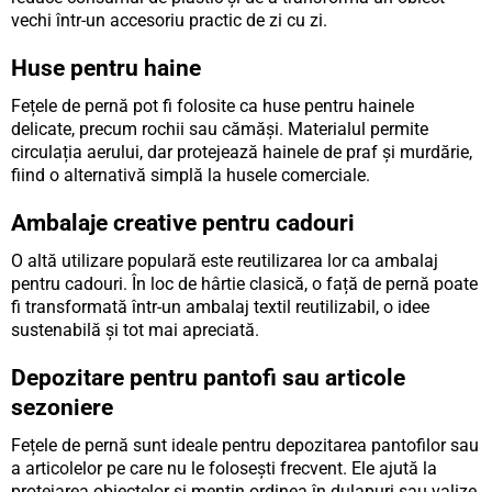
vechi într-un accesoriu practic de zi cu zi.
Huse pentru haine
Fețele de pernă pot fi folosite ca huse pentru hainele
delicate, precum rochii sau cămăși. Materialul permite
circulația aerului, dar protejează hainele de praf și murdărie,
fiind o alternativă simplă la husele comerciale.
Ambalaje creative pentru cadouri
O altă utilizare populară este reutilizarea lor ca ambalaj
pentru cadouri. În loc de hârtie clasică, o față de pernă poate
fi transformată într-un ambalaj textil reutilizabil, o idee
sustenabilă și tot mai apreciată.
Depozitare pentru pantofi sau articole
sezoniere
Fețele de pernă sunt ideale pentru depozitarea pantofilor sau
a articolelor pe care nu le folosești frecvent. Ele ajută la
protejarea obiectelor și mențin ordinea în dulapuri sau valize.