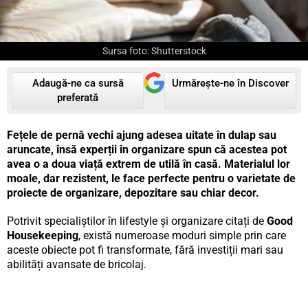
Sursa foto: Shutterstock
Adaugă-ne ca sursă
Urmărește-ne în Discover
preferată
Fețele de pernă vechi ajung adesea uitate în dulap sau
aruncate, însă experții în organizare spun că acestea pot
avea o a doua viață extrem de utilă în casă. Materialul lor
moale, dar rezistent, le face perfecte pentru o varietate de
proiecte de organizare, depozitare sau chiar decor.
Potrivit specialiștilor în lifestyle și organizare citați de
Good
Housekeeping
, există numeroase moduri simple prin care
aceste obiecte pot fi transformate, fără investiții mari sau
abilități avansate de bricolaj.