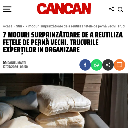
Acasă
»
Știri
»
7 moduri surprinzătoare de a reutiliza fețele de pernă vechi. Trucuri
7 MODURI SURPRINZĂTOARE DE A REUTILIZA
FEȚELE DE PERNĂ VECHI. TRUCURILE
EXPERȚILOR ÎN ORGANIZARE
DE:
DANIEL MATEI
17/05/2026 | 08:50