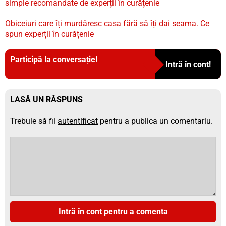
simple recomandate de experții în curățenie
Obiceiuri care îți murdăresc casa fără să îți dai seama. Ce
spun experții în curățenie
Participă la conversație!
Intră în cont!
LASĂ UN RĂSPUNS
Trebuie să fii
autentificat
pentru a publica un comentariu.
Intră în cont pentru a comenta