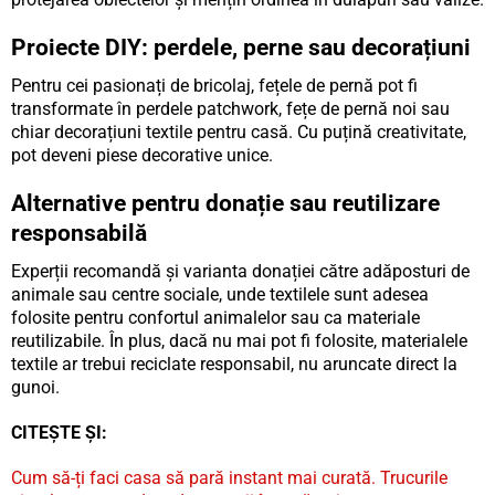
Proiecte DIY: perdele, perne sau decorațiuni
Pentru cei pasionați de bricolaj, fețele de pernă pot fi
transformate în perdele patchwork, fețe de pernă noi sau
chiar decorațiuni textile pentru casă. Cu puțină creativitate,
pot deveni piese decorative unice.
Alternative pentru donație sau reutilizare
responsabilă
Experții recomandă și varianta donației către adăposturi de
animale sau centre sociale, unde textilele sunt adesea
folosite pentru confortul animalelor sau ca materiale
reutilizabile. În plus, dacă nu mai pot fi folosite, materialele
textile ar trebui reciclate responsabil, nu aruncate direct la
gunoi.
CITEȘTE ȘI:
Cum să-ți faci casa să pară instant mai curată. Trucurile