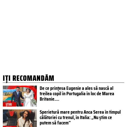
IȚI RECOMANDĂM
De ce prințesa Eugenie a ales să nască al
treilea copil în Portugalia în loc de Marea
Britanie.…
ȘTIRI
Sperietură mare pentru Anca Serea în timpul
călătoriei cu trenul, în Italia: „Nu știm ce
putem să facem”