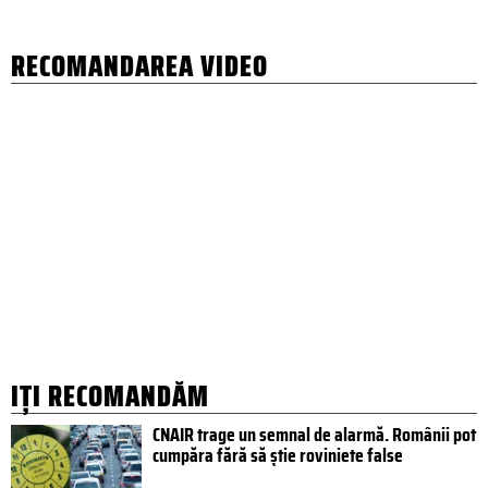
RECOMANDAREA VIDEO
IȚI RECOMANDĂM
CNAIR trage un semnal de alarmă. Românii pot
cumpăra fără să știe roviniete false