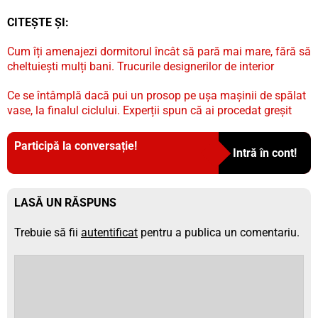
CITEȘTE ȘI:
Cum îți amenajezi dormitorul încât să pară mai mare, fără să
cheltuiești mulți bani. Trucurile designerilor de interior
Ce se întâmplă dacă pui un prosop pe ușa mașinii de spălat
vase, la finalul ciclului. Experții spun că ai procedat greșit
Participă la conversație!
Intră în cont!
LASĂ UN RĂSPUNS
Trebuie să fii
autentificat
pentru a publica un comentariu.