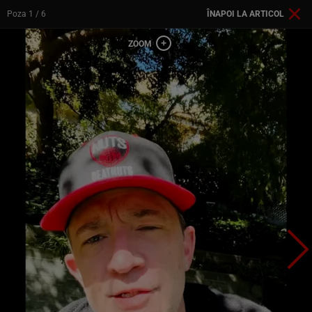
Poza
1
/ 6
ÎNAPOI LA ARTICOL