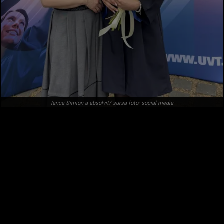
Ianca Simion a absolvit/ sursa foto: social media