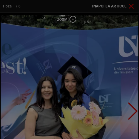
Poza
1
/ 6
ÎNAPOI LA ARTICOL