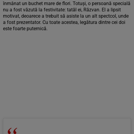
înmânat un buchet mare de flori. Totuși, o persoană specială
nu a fost văzută la festivitate: tatăl ei, Răzvan. El a lipsit
motivat, deoarece a trebuit să asiste la un alt spectcol, unde
a fost prezentator. Cu toate acestea, legătura dintre cei doi
este foarte puternică.