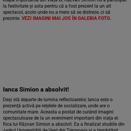
la festivitate și asta pentru că a fost prezent la un alt
spectacol, acolo unde nu a mers să se distreze, ci să
prezinte.
VEZI IMAGINI MAI JOS ÎN GALERIA FOTO.
Ianca Simion a absolvit!
Deși stă departe de lumina reflectoarelor, Ianca este o
prezență activă pe rețelele de socializare, unde are o
comunitate mare. Aceasta a postat de curând imagini
spectaculoase de la un eveniment important din viața ei:
fiica lui Răzvan Simion a absolvit. Ea a finalizat studiile din
cadrul Universității de Vest din Timișoara și a împărtășit