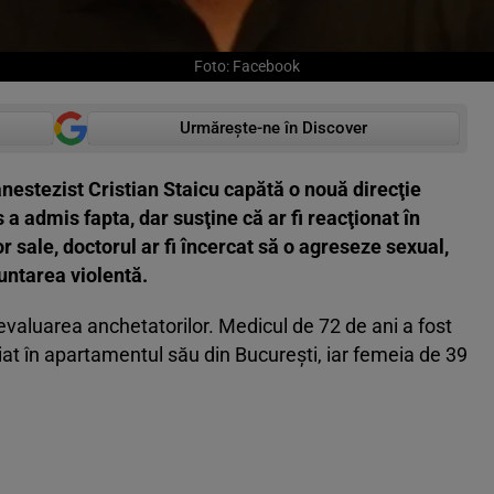
Foto: Facebook
Urmărește-ne în Discover
estezist Cristian Staicu capătă o nouă direcţie
 a admis fapta, dar susţine că ar fi reacţionat în
or sale, doctorul ar fi încercat să o agreseze sexual,
runtarea violentă.
evaluarea anchetatorilor. Medicul de 72 de ani a fost
diat în apartamentul său din Bucureşti, iar femeia de 39