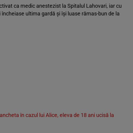
activat ca medic anestezist la Spitalul Lahovari, iar cu
şi încheiase ultima gardă şi îşi luase rămas-bun de la
ancheta în cazul lui Alice, eleva de 18 ani ucisă la