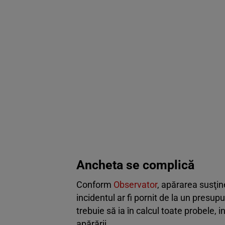
Ancheta se complică
Conform
Observator
, apărarea susţine
incidentul ar fi pornit de la un presu
trebuie să ia în calcul toate probele, i
apărării.