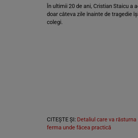
În ultimii 20 de ani, Cristian Staicu a 
doar câteva zile înainte de tragedie î
colegi.
CITEŞTE ŞI:
Detaliul care va răsturna 
ferma unde făcea practică