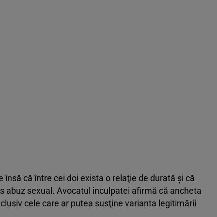
 însă că între cei doi exista o relaţie de durată şi că
pus abuz sexual. Avocatul inculpatei afirmă că ancheta
nclusiv cele care ar putea susţine varianta legitimării