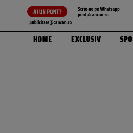
Scrie-ne pe Whatsapp
AI UN PONT?
pont@cancan.ro
publicitate@cancan.ro
HOME
EXCLUSIV
SPO