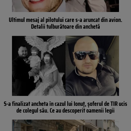
Ultimul mesaj al pilotului care s-a aruncat din avion.
Detalii tulburătoare din anchetă
S-a finalizat ancheta în cazul lui Ionuț, șoferul de TIR ucis
de colegul său. Ce au descoperit oamenii legii