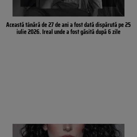
Această tânără de 27 de ani a fost dată dispărută pe 25
iulie 2026. Ireal unde a fost găsită după 6 zile