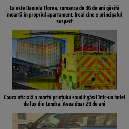
Ea este Daniela Florea, românca de 36 de ani găsită
moartă în propriul apartament. Ireal cine e principalul
suspect
Cauza oficială a morții prințului saudit găsit într-un hotel
de lux din Londra. Avea doar 29 de ani