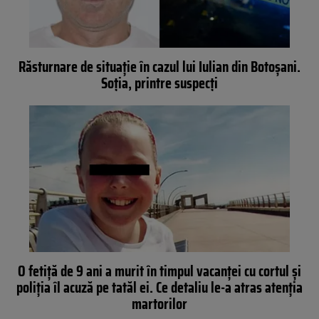
Răsturnare de situație în cazul lui Iulian din Botoșani.
Soția, printre suspecți
O fetiță de 9 ani a murit în timpul vacanței cu cortul și
poliția îl acuză pe tatăl ei. Ce detaliu le-a atras atenția
martorilor