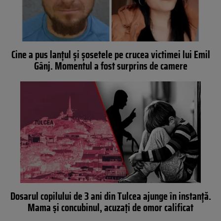
Cine a pus lanțul și șosetele pe crucea victimei lui Emil
Gânj. Momentul a fost surprins de camere
Dosarul copilului de 3 ani din Tulcea ajunge în instanță.
Mama și concubinul, acuzați de omor calificat