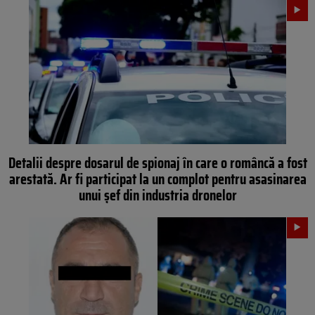
Detalii despre dosarul de spionaj în care o româncă a fost
arestată. Ar fi participat la un complot pentru asasinarea
unui șef din industria dronelor