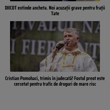
DIICOT extinde ancheta. Noi acuzații grave pentru frații
Tate
Cristian Pomohaci, trimis în judecată! Fostul preot este
cercetat pentru trafic de droguri de mare risc