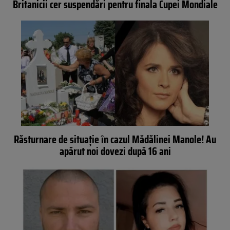
Britanicii cer suspendări pentru finala Cupei Mondiale
Răsturnare de situație în cazul Mădălinei Manole! Au
apărut noi dovezi după 16 ani