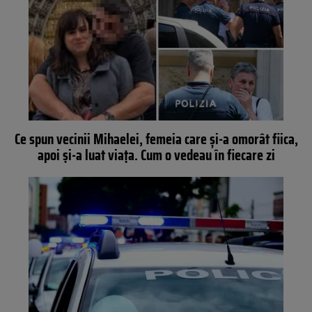
Ce spun vecinii Mihaelei, femeia care și-a omorât fiica,
apoi și-a luat viața. Cum o vedeau în fiecare zi