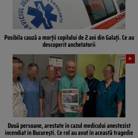
Posibila cauză a morții copilului de 2 ani din Galați. Ce au
descoperit anchetatorii
Două persoane, arestate în cazul medicului anestezist
incendiat în București. Ce rol au avut în această tragedie