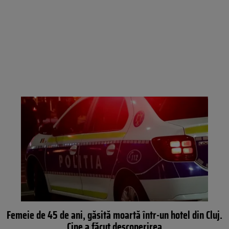
Femeie de 45 de ani, găsită moartă într-un hotel din Cluj.
Cine a făcut descoperirea