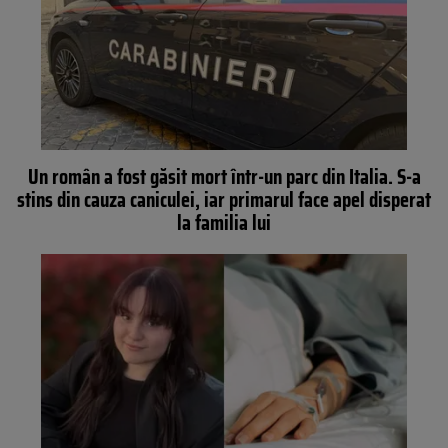
Un român a fost găsit mort într-un parc din Italia. S-a
stins din cauza caniculei, iar primarul face apel disperat
la familia lui