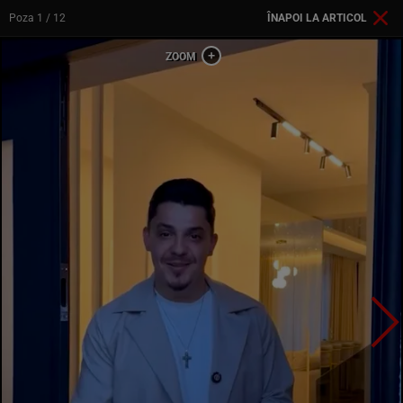
Poza
1
/ 12
ÎNAPOI LA ARTICOL