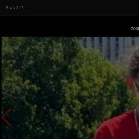
Poza
2
/ 7