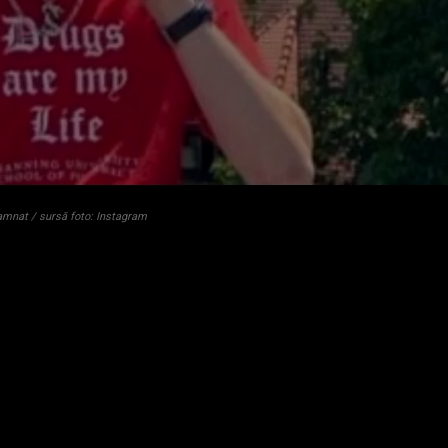
amnat / sursă foto: Instagram