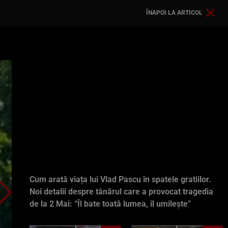
ÎNAPOI LA ARTICOL
Cum arată viața lui Vlad Pascu în spatele gratiilor.
Noi detalii despre tânărul care a provocat tragedia
de la 2 Mai: “Îl bate toată lumea, îl umilește”