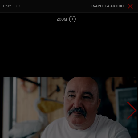
Poza
1
/ 3
ÎNAPOI LA ARTICOL