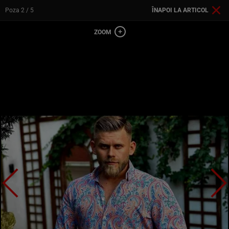
Poza
2
/ 5
ÎNAPOI LA ARTICOL