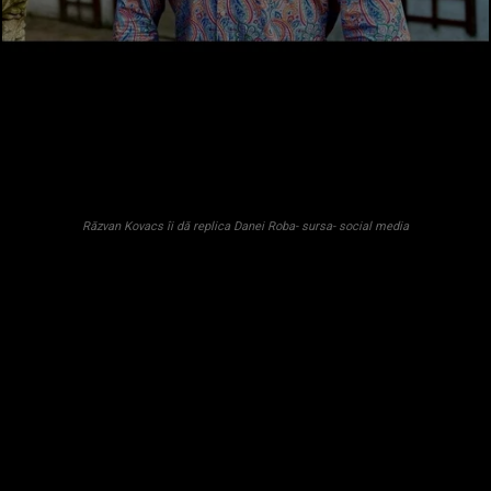
Răzvan Kovacs îi dă replica Danei Roba- sursa- social media