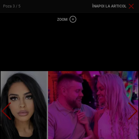
Poza
3
/ 5
ÎNAPOI LA ARTICOL