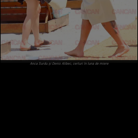
Anca Surdu și Denis Alibec, certuri în luna de miere