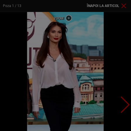
Poza
1
/ 13
ÎNAPOI LA ARTICOL