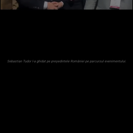
Sebastian Tudor l-a ghidat pe președintele României pe parcursul evenimentului.