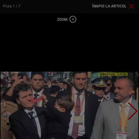
Poza
1
/ 7
ÎNAPOI LA ARTICOL