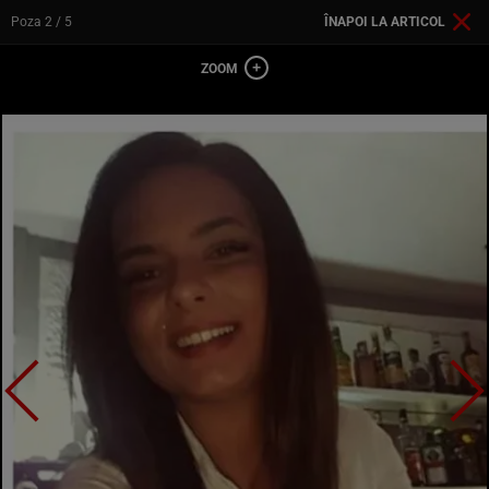
Poza
2
/ 5
ÎNAPOI LA ARTICOL