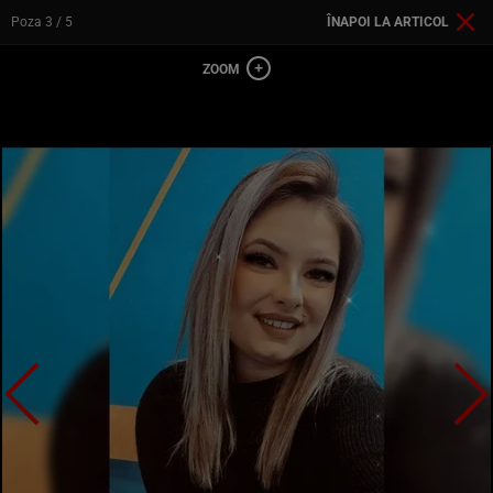
Poza
3
/ 5
ÎNAPOI LA ARTICOL