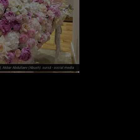
ț, Akbar Abdullaev (Abush). sursă - social media