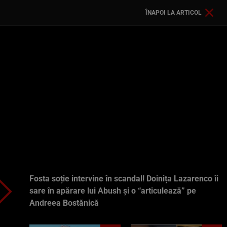
ÎNAPOI LA ARTICOL
Fosta soție intervine în scandal! Doinița Lazarenco îi
sare în apărare lui Abush și o “articulează” pe
Andreea Bostănică