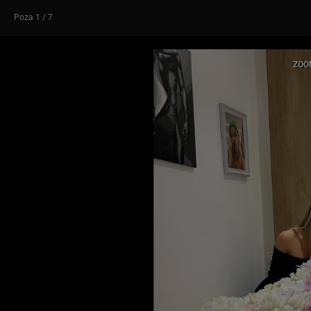
Poza
1
/ 7