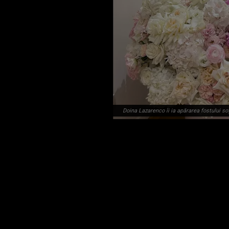
Doina Lazarenco îi ia apărarea fostului so