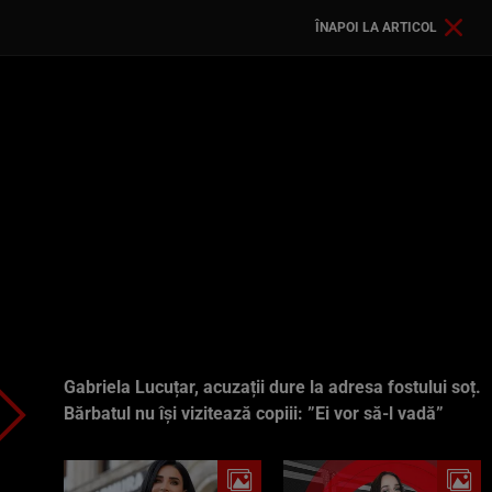
ÎNAPOI LA ARTICOL
Gabriela Lucuțar, acuzații dure la adresa fostului soț.
Bărbatul nu își vizitează copiii: ”Ei vor să-l vadă”