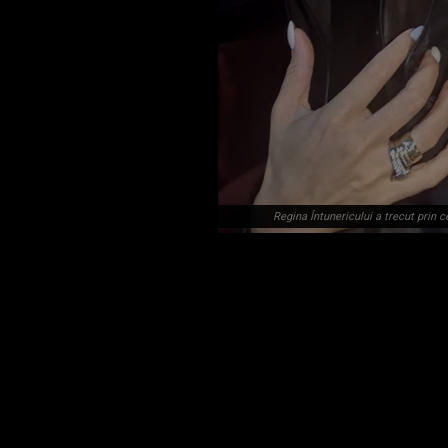
Regina Întunericului a trecut prin c