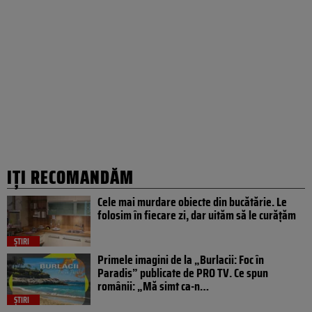
IȚI RECOMANDĂM
Cele mai murdare obiecte din bucătărie. Le
folosim în fiecare zi, dar uităm să le curățăm
ȘTIRI
Primele imagini de la „Burlacii: Foc în
Paradis” publicate de PRO TV. Ce spun
românii: „Mă simt ca-n…
ȘTIRI