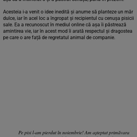
Acesteia i-a venit o idee inedită și anume să planteze un măr
dulce, iar în acel loc a îngropat și recipientul cu cenușa pisicii
sale. Ea a recunoscut în mediul online că așa îi păstrează
amintirea vie, iar în acest mod îi arată respectul și dragostea
pe care o are față de regretatul animal de companie.
Pe pisi l-am pierdut în noiembrie! Am așteptat primăvara