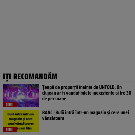
IȚI RECOMANDĂM
Țeapă de proporții înainte de UNTOLD. Un
clujean ar fi vândut bilete inexistente către 30
de persoane
ȘTIRI
BANC | Bulă intră într-un magazin și cere unei
vânzătoare
ȘTIRI