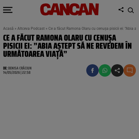
Acasă
»
Altceva Podcast
»
Ce a făcut Ramona Olaru cu cenușa pisicii ei: ”Abia a
CE A FĂCUT RAMONA OLARU CU CENUȘA
PISICII EI: ”ABIA AȘTEPT SĂ NE REVEDEM ÎN
URMĂTOAREA VIAȚĂ”
DE:
DENISA CRĂCIUN
14/05/2026 | 22:58