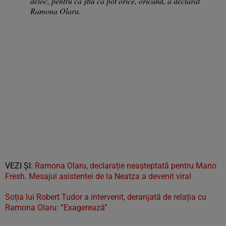
deloc, pentru că știu că pot orice, oricând, a declarat
Ramona Olaru.
VEZI ȘI:
Ramona Olaru, declarație neașteptată pentru Mario
Fresh. Mesajul asistentei de la Neatza a devenit viral
Soția lui Robert Tudor a intervenit, deranjată de relația cu
Ramona Olaru: ”Exagerează”