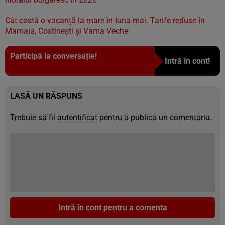
Cât costă o vacanță la mare în luna mai. Tarife reduse în
Mamaia, Costinești și Vama Veche
Participă la conversație!
Intră în cont!
LASĂ UN RĂSPUNS
Trebuie să fii
autentificat
pentru a publica un comentariu.
Intră în cont pentru a comenta