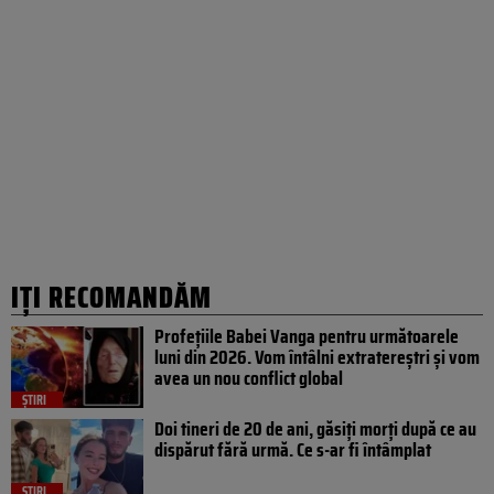
IȚI RECOMANDĂM
Profețiile Babei Vanga pentru următoarele
luni din 2026. Vom întâlni extratereștri și vom
avea un nou conflict global
ȘTIRI
Doi tineri de 20 de ani, găsiți morți după ce au
dispărut fără urmă. Ce s-ar fi întâmplat
ȘTIRI