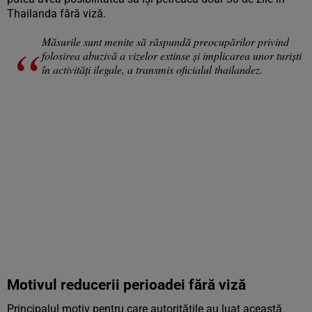
Thailanda fără viză.
Măsurile sunt menite să răspundă preocupărilor privind
folosirea abuzivă a vizelor extinse și implicarea unor turiști
în activități ilegale, a transmis oficialul thailandez.
Motivul reducerii perioadei fără viză
Principalul motiv pentru care autoritățile au luat această