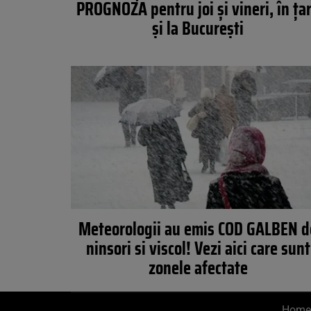
PROGNOZA pentru joi şi vineri, în ţa
şi la Bucureşti
Meteorologii au emis COD GALBEN d
ninsori si viscol! Vezi aici care sunt
zonele afectate
Home