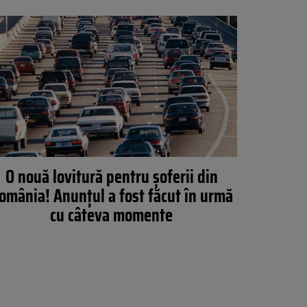
O nouă lovitură pentru şoferii din
omânia! Anunţul a fost făcut în urmă
cu câteva momente