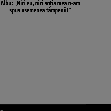
Albu: „Nici eu, nici soţia mea n-am
spus asemenea tâmpenii!”
arazzi