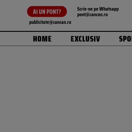
Scrie-ne pe Whatsapp
AI UN PONT?
pont@cancan.ro
publicitate@cancan.ro
HOME
EXCLUSIV
SPO