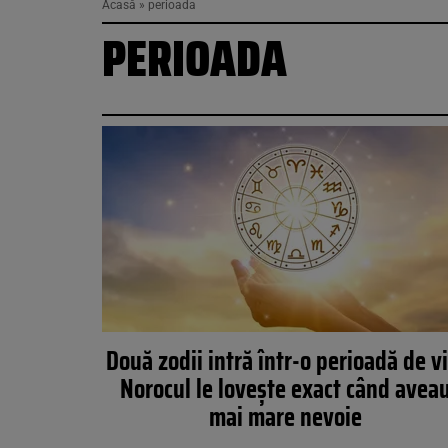
Acasă
»
perioada
PERIOADA
Două zodii intră într-o perioadă de vi
Norocul le lovește exact când avea
mai mare nevoie