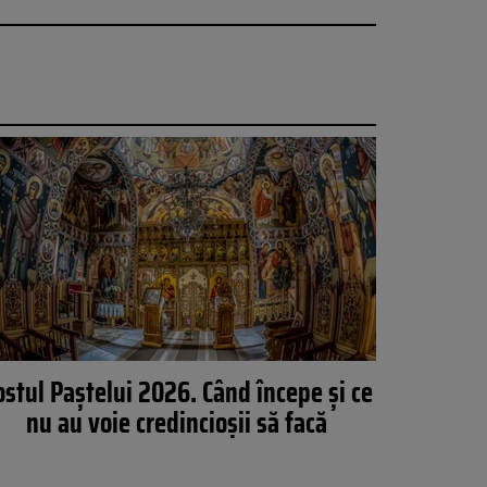
ostul Paștelui 2026. Când începe și ce
nu au voie credincioșii să facă