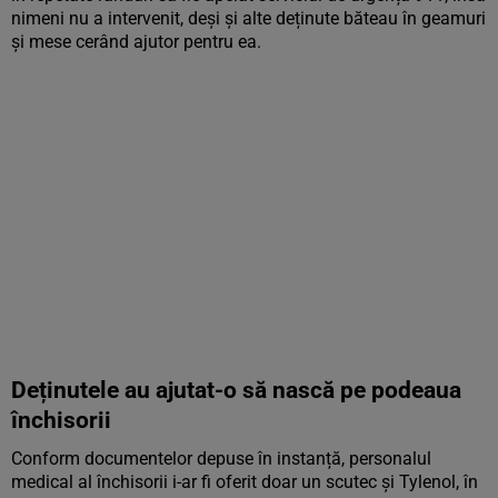
nimeni nu a intervenit, deși și alte deținute băteau în geamuri
și mese cerând ajutor pentru ea.
Deținutele au ajutat-o să nască pe podeaua
închisorii
Conform documentelor depuse în instanță, personalul
medical al închisorii i-ar fi oferit doar un scutec și Tylenol, în