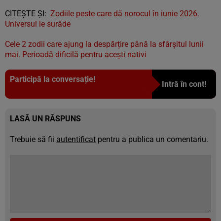
CITEȘTE ȘI:
Zodiile peste care dă norocul în iunie 2026.
Universul le surâde
Cele 2 zodii care ajung la despărțire până la sfârșitul lunii
mai. Perioadă dificilă pentru acești nativi
Participă la conversație!
Intră în cont!
LASĂ UN RĂSPUNS
Trebuie să fii
autentificat
pentru a publica un comentariu.