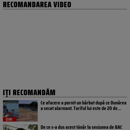
RECOMANDAREA VIDEO
IȚI RECOMANDĂM
Ce afacere a pornit un bărbat după ce Dunărea
a secat alarmant. Tariful lui este de 20 de…
ȘTIRI
De ce s-a dus acest tânăr la sesiunea de BAC