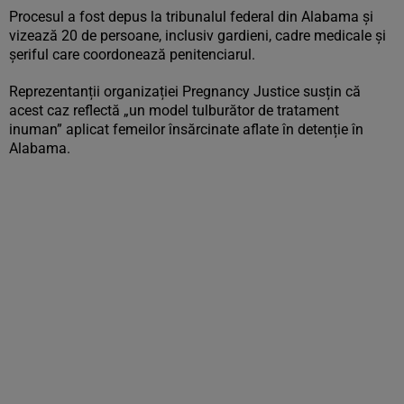
Procesul a fost depus la tribunalul federal din Alabama și
vizează 20 de persoane, inclusiv gardieni, cadre medicale și
șeriful care coordonează penitenciarul.
Reprezentanții organizației Pregnancy Justice susțin că
acest caz reflectă „un model tulburător de tratament
inuman” aplicat femeilor însărcinate aflate în detenție în
Alabama.