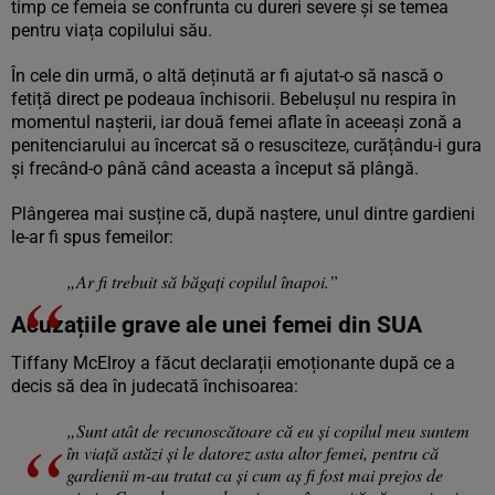
timp ce femeia se confrunta cu dureri severe și se temea
pentru viața copilului său.
În cele din urmă, o altă deținută ar fi ajutat-o să nască o
fetiță direct pe podeaua închisorii. Bebelușul nu respira în
momentul nașterii, iar două femei aflate în aceeași zonă a
penitenciarului au încercat să o resusciteze, curățându-i gura
și frecând-o până când aceasta a început să plângă.
Plângerea mai susține că, după naștere, unul dintre gardieni
le-ar fi spus femeilor:
„Ar fi trebuit să băgați copilul înapoi.”
Acuzațiile grave ale unei femei din SUA
Tiffany McElroy a făcut declarații emoționante după ce a
decis să dea în judecată închisoarea:
„Sunt atât de recunoscătoare că eu și copilul meu suntem
în viață astăzi și le datorez asta altor femei, pentru că
gardienii m-au tratat ca și cum aș fi fost mai prejos de