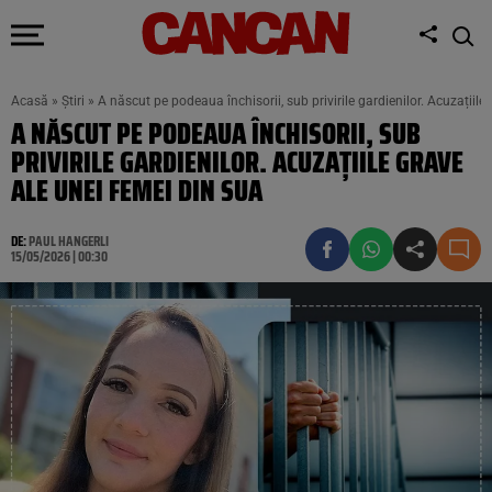
Acasă
»
Știri
»
A născut pe podeaua închisorii, sub privirile gardienilor. Acuzațiil
A NĂSCUT PE PODEAUA ÎNCHISORII, SUB
PRIVIRILE GARDIENILOR. ACUZAȚIILE GRAVE
ALE UNEI FEMEI DIN SUA
DE:
PAUL HANGERLI
15/05/2026 | 00:30