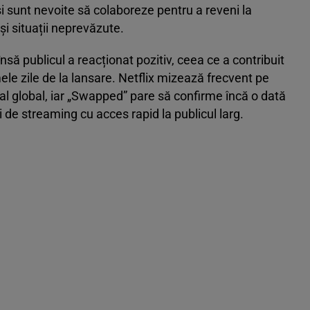
i sunt nevoite să colaboreze pentru a reveni la
și situații neprevăzute.
 însă publicul a reacționat pozitiv, ceea ce a contribuit
mele zile de la lansare. Netflix mizează frecvent pe
ial global, iar „Swapped” pare să confirme încă o dată
i de streaming cu acces rapid la publicul larg.