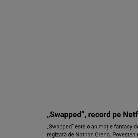
„Swapped”, record pe Netf
„Swapped” este o animație fantasy d
regizată de Nathan Greno. Povestea ur