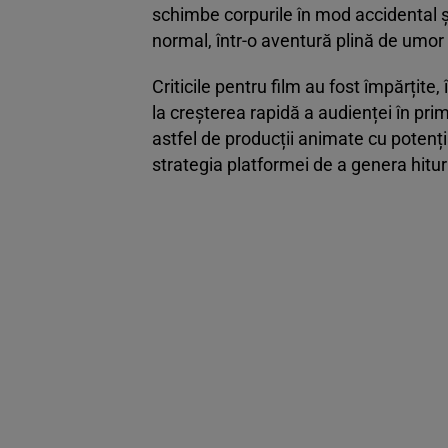
schimbe corpurile în mod accidental ș
normal, într-o aventură plină de umor 
Criticile pentru film au fost împărțite,
la creșterea rapidă a audienței în pri
astfel de producții animate cu potenț
strategia platformei de a genera hitur