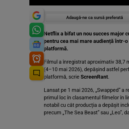
Adaugă-ne ca sursă preferată
Netflix a bifat un nou succes major c
pentru cea mai mare audiență într-o 
platformă.
Filmul a înregistrat aproximativ 38,7
(4–10 mai 2026), depășind astfel perf
platformă, scrie
ScreenRant
.
Lansat pe 1 mai 2026, „Swapped” a reu
primul loc în clasamentul filmelor în 
notabil cu cât producția a depășit inc
precum „The Sea Beast” sau „Leo”, dar 