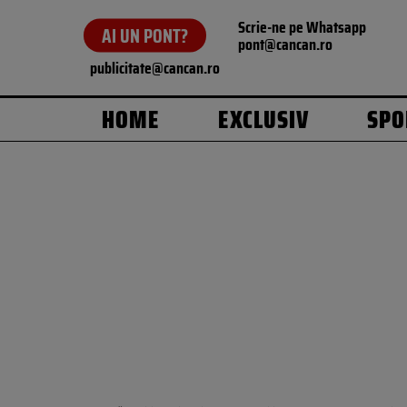
Scrie-ne pe Whatsapp
AI UN PONT?
pont@cancan.ro
publicitate@cancan.ro
HOME
EXCLUSIV
SPO