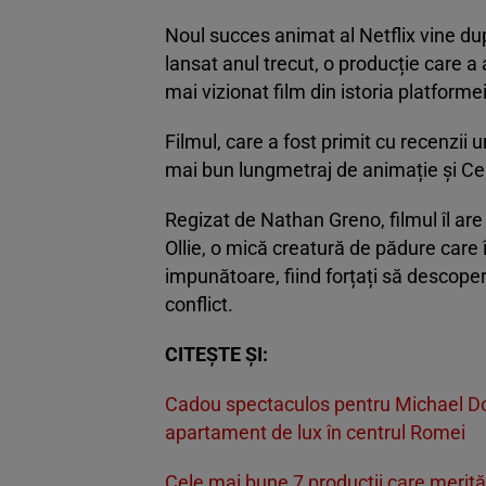
Noul succes animat al Netflix vine du
lansat anul trecut, o producție care a
mai vizionat film din istoria platformei
Filmul, care a fost primit cu recenzii
mai bun lungmetraj de animație și Cel
Regizat de Nathan Greno, filmul îl are 
Ollie, o mică creatură de pădure care
impunătoare, fiind forțați să descoper
conflict.
CITEȘTE ȘI:
Cadou spectaculos pentru Michael Do
apartament de lux în centrul Romei
Cele mai bune 7 producții care merită