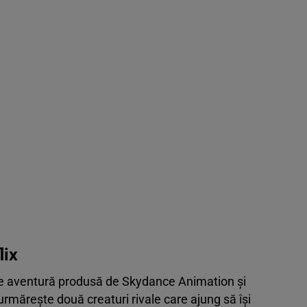
lix
e aventură produsă de Skydance Animation și
mărește două creaturi rivale care ajung să își