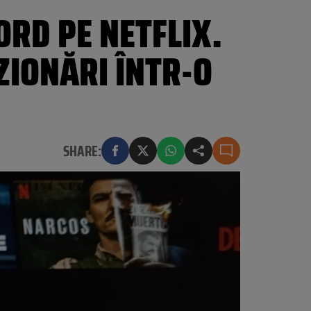
ORD PE NETFLIX.
ZIONĂRI ÎNTR-O
SHARE: