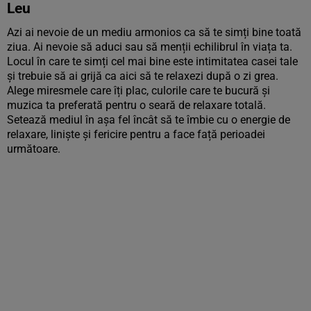
Leu
Azi ai nevoie de un mediu armonios ca să te simți bine toată
ziua. Ai nevoie să aduci sau să menții echilibrul în viața ta.
Locul în care te simți cel mai bine este intimitatea casei tale
și trebuie să ai grijă ca aici să te relaxezi după o zi grea.
Alege miresmele care îți plac, culorile care te bucură și
muzica ta preferată pentru o seară de relaxare totală.
Setează mediul în așa fel încât să te îmbie cu o energie de
relaxare, liniște și fericire pentru a face față perioadei
următoare.