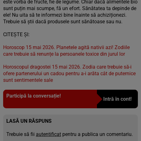
este vorba de fructe, fie de legume. Chiar dacă alimentele bio
sunt puțin mai scumpe, fă un efort. Sănătatea ta depinde de
ele! Nu uita să te informezi bine înainte să achiziționezi.
Trebuie să știi dacă produsele sunt sănătoase sau nu.
CITEȘTE ȘI:
Horoscop 15 mai 2026. Planetele agită nativii azi! Zodiile
care trebuie să renunțe la persoanele toxice din jurul lor
Horoscopul dragostei 15 mai 2026. Zodia care trebuie să-i
ofere partenerului un cadou pentru a-i arăta cât de puternice
sunt sentimentele sale
Participă la conversație!
Intră în cont!
LASĂ UN RĂSPUNS
Trebuie să fii
autentificat
pentru a publica un comentariu.