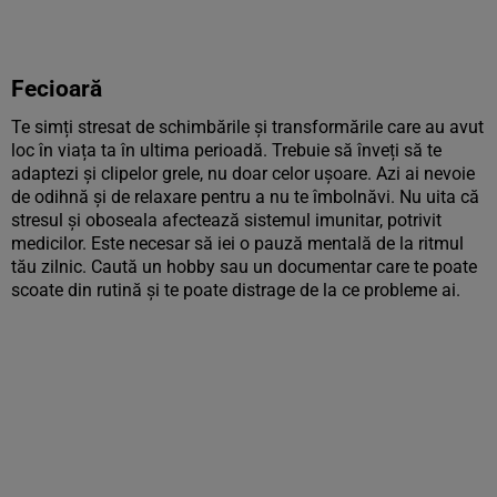
Fecioară
Te simți stresat de schimbările și transformările care au avut
loc în viața ta în ultima perioadă. Trebuie să înveți să te
adaptezi și clipelor grele, nu doar celor ușoare. Azi ai nevoie
de odihnă și de relaxare pentru a nu te îmbolnăvi. Nu uita că
stresul și oboseala afectează sistemul imunitar, potrivit
medicilor. Este necesar să iei o pauză mentală de la ritmul
tău zilnic. Caută un hobby sau un documentar care te poate
scoate din rutină și te poate distrage de la ce probleme ai.