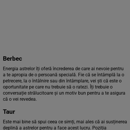
Berbec
Energia astrelor îți oferă încrederea de care ai nevoie pentru
a te apropia de o persoană specială. Fie că se întâmplă la o
petrecere, la o întâlnire sau din întâmplare, vei ști că este o
oportunitate pe care nu trebuie să o ratezi. Îți trebuie o
conversație strălucitoare și un motiv bun pentru a te asigura
că o vei revedea.
Taur
Este mai bine să spui ceea ce simți, mai ales că ai susținerea
deplină a astrelor pentru a face acest lucru. Poziția