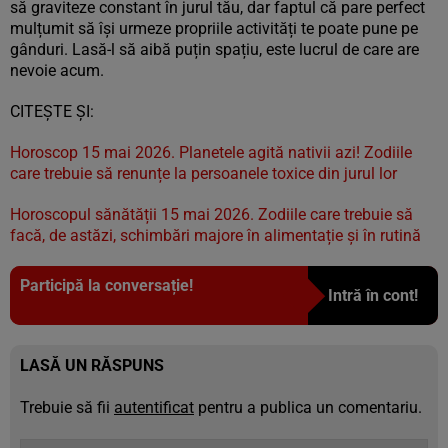
să graviteze constant în jurul tău, dar faptul că pare perfect
mulțumit să își urmeze propriile activități te poate pune pe
gânduri. Lasă-l să aibă puțin spațiu, este lucrul de care are
nevoie acum.
CITEȘTE ȘI:
Horoscop 15 mai 2026. Planetele agită nativii azi! Zodiile
care trebuie să renunțe la persoanele toxice din jurul lor
Horoscopul sănătății 15 mai 2026. Zodiile care trebuie să
facă, de astăzi, schimbări majore în alimentație și în rutină
Participă la conversație!
Intră în cont!
LASĂ UN RĂSPUNS
Trebuie să fii
autentificat
pentru a publica un comentariu.