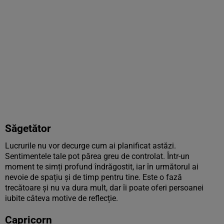
Săgetător
Lucrurile nu vor decurge cum ai planificat astăzi.
Sentimentele tale pot părea greu de controlat. Într-un
moment te simți profund îndrăgostit, iar în următorul ai
nevoie de spațiu și de timp pentru tine. Este o fază
trecătoare și nu va dura mult, dar îi poate oferi persoanei
iubite câteva motive de reflecție.
Capricorn