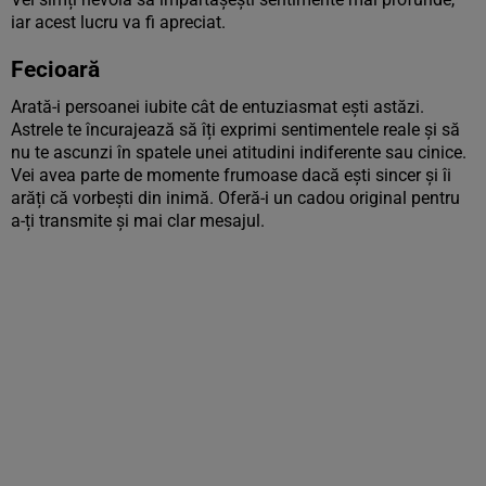
iar acest lucru va fi apreciat.
Fecioară
Arată-i persoanei iubite cât de entuziasmat ești astăzi.
Astrele te încurajează să îți exprimi sentimentele reale și să
nu te ascunzi în spatele unei atitudini indiferente sau cinice.
Vei avea parte de momente frumoase dacă ești sincer și îi
arăți că vorbești din inimă. Oferă-i un cadou original pentru
a-ți transmite și mai clar mesajul.