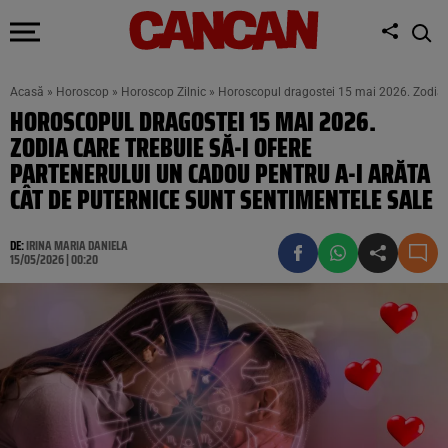
Acasă
»
Horoscop
»
Horoscop Zilnic
»
Horoscopul dragostei 15 mai 2026. Zodia ca
HOROSCOPUL DRAGOSTEI 15 MAI 2026.
ZODIA CARE TREBUIE SĂ-I OFERE
PARTENERULUI UN CADOU PENTRU A-I ARĂTA
CÂT DE PUTERNICE SUNT SENTIMENTELE SALE
DE:
IRINA MARIA DANIELA
15/05/2026 | 00:20