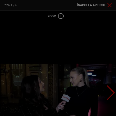
Poza
1
/ 6
ÎNAPOI LA ARTICOL