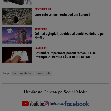
DESCOPERA.RO
Care este cel mai vechi pod din Europa?
GO4GAMES
Cel mai așteptat joc video al anului va debuta pe
Netflix
GANDUL.RO
Schimbări importante pentru români. Ce se
întâmplă cu vechile CĂRȚI DE IDENTITATE
Tags:
bogdan vladau
gina chirila
Urmărește Cancan pe Social Media