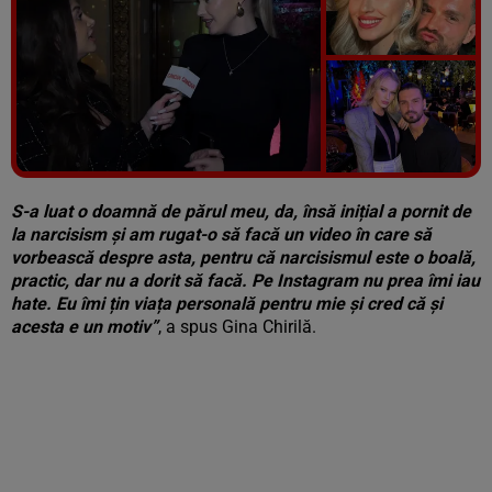
Vezi galeria foto
6 poze
S-a luat o doamnă de părul meu, da, însă inițial a pornit de
la narcisism și am rugat-o să facă un video în care să
vorbească despre asta, pentru că narcisismul este o boală,
practic, dar nu a dorit să facă. Pe Instagram nu prea îmi iau
hate. Eu îmi țin viața personală pentru mie și cred că și
acesta e un motiv”
, a spus Gina Chirilă.