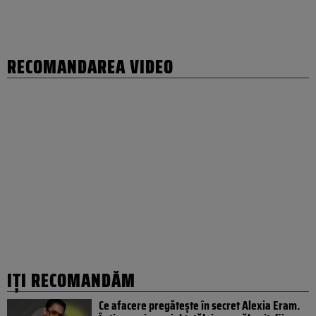
RECOMANDAREA VIDEO
IȚI RECOMANDĂM
Ce afacere pregătește în secret Alexia Eram.