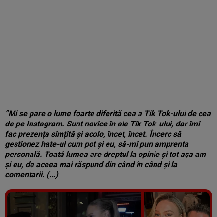
”Mi se pare o lume foarte diferită cea a Tik Tok-ului de cea
de pe Instagram. Sunt novice în ale Tik Tok-ului, dar îmi
fac prezența simțită și acolo, încet, încet. Încerc să
gestionez hate-ul cum pot și eu, să-mi pun amprenta
personală. Toată lumea are dreptul la opinie și tot așa am
și eu, de aceea mai răspund din când în când și la
comentarii. (…)