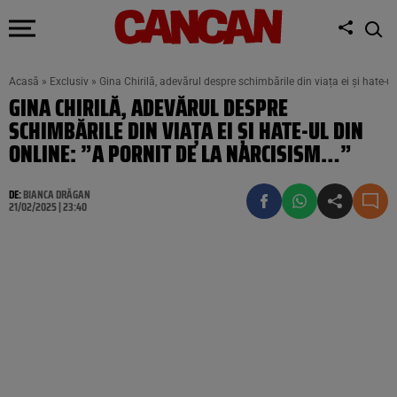
Acasă
»
Exclusiv
»
Gina Chirilă, adevărul despre schimbările din viața ei și hate-
GINA CHIRILĂ, ADEVĂRUL DESPRE
SCHIMBĂRILE DIN VIAȚA EI ȘI HATE-UL DIN
ONLINE: ”A PORNIT DE LA NARCISISM…”
DE:
BIANCA DRĂGAN
21/02/2025 | 23:40