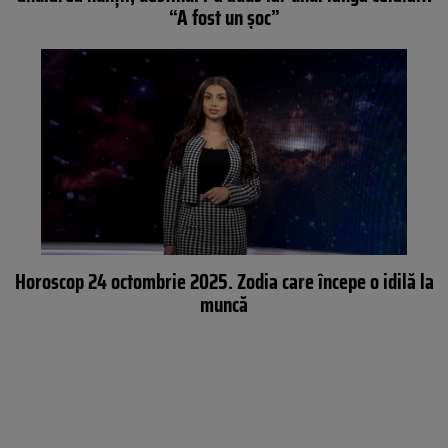
“A fost un șoc”
Horoscop 24 octombrie 2025. Zodia care începe o idilă la
muncă