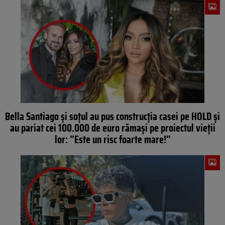
Bella Santiago și soțul au pus construcția casei pe HOLD și
au pariat cei 100.000 de euro rămași pe proiectul vieții
lor: ”Este un risc foarte mare!”