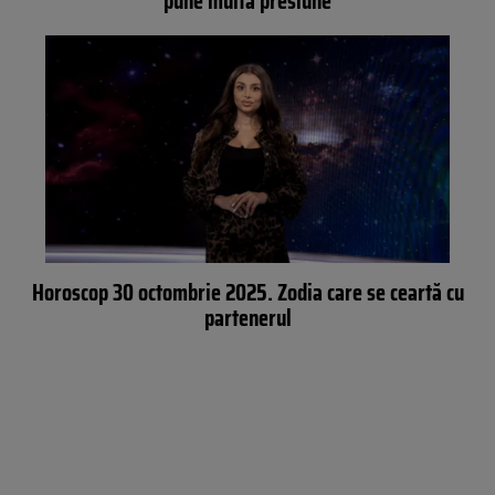
pune multă presiune
Horoscop 30 octombrie 2025. Zodia care se ceartă cu
partenerul