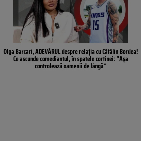
Olga Barcari, ADEVĂRUL despre relația cu Cătălin Bordea!
Ce ascunde comediantul, în spatele cortinei: ”Așa
controlează oamenii de lângă”