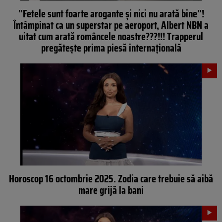
”Fetele sunt foarte arogante și nici nu arată bine”!
Întâmpinat ca un superstar pe aeroport, Albert NBN a
uitat cum arată româncele noastre???!!! Trapperul
pregătește prima piesă internațională
Horoscop 16 octombrie 2025. Zodia care trebuie să aibă
mare grijă la bani