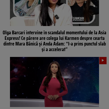
Olga Barcari intervine în scandalul momentului de la Asia
Express! Ce părere are colega lui Karmen despre cearta
dintre Mara Bănică și Anda Adam: “I-a prins punctul slab
și a accelerat”