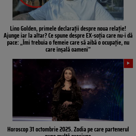
Lino Golden, primele declarații despre noua relație!
Ajunge iar la altar? Ce spune despre EX-soția care nu-i dă
pace: „Îmi trebuia o femeie care să aibă o ocupație, nu
care înșală oameni”
Horoscop 31 octombrie 2025. Zodia pe care partenerul