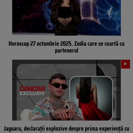
Horoscop 27 octombrie 2025. Zodia care se ceartă cu
partenerul
Jaguaru, declaraţii explozive despre prima experienţă cu