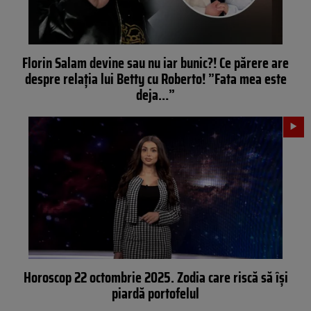
Florin Salam devine sau nu iar bunic?! Ce părere are
despre relația lui Betty cu Roberto! ”Fata mea este
deja…”
Horoscop 22 octombrie 2025. Zodia care riscă să își
piardă portofelul