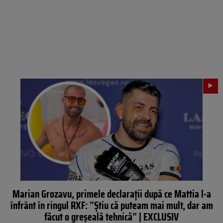
Marian Grozavu, primele declarații după ce Mattia l-a
înfrânt în ringul RXF: ”Știu că puteam mai mult, dar am
făcut o greșeală tehnică” | EXCLUSIV