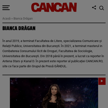
Acasă
»
Bianca Drăgan
BIANCA DRĂGAN
În anul 2019, a terminat Facultatea de Litere, specializarea Comunicare și
Relații Publice, Universitatea din București. În 2021, a terminat masterul in
Combaterea Consumului Ilicit de Droguri, Facultatea de Sociologie,
Universitatea din București. Din 2018 până în prezent, a lucrat ca reporter în
Antena Stars și Kanal D. În prezent este reporter al publicației CANCAN.RO,
site ce face parte din Grupul de Presă GÂNDUL.