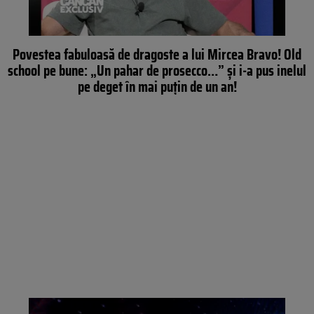
Povestea fabuloasă de dragoste a lui Mircea Bravo! Old
school pe bune: „Un pahar de prosecco…” şi i-a pus inelul
pe deget în mai puţin de un an!