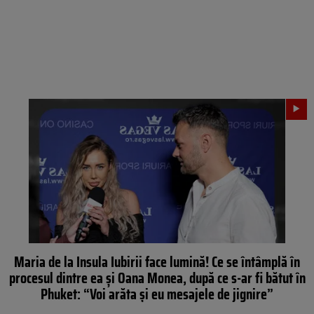
Maria de la Insula Iubirii face lumină! Ce se întâmplă în
procesul dintre ea și Oana Monea, după ce s-ar fi bătut în
Phuket: “Voi arăta și eu mesajele de jignire”