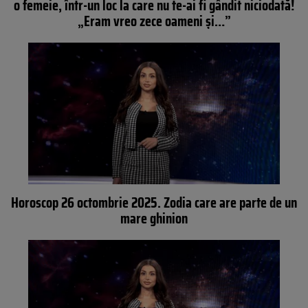
o femeie, într-un loc la care nu te-ai fi gândit niciodată!
„Eram vreo zece oameni şi…”
Horoscop 26 octombrie 2025. Zodia care are parte de un
mare ghinion