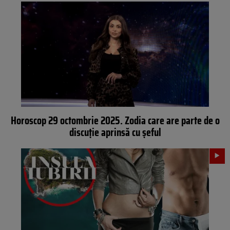
Horoscop 29 octombrie 2025. Zodia care are parte de o
discuție aprinsă cu șeful