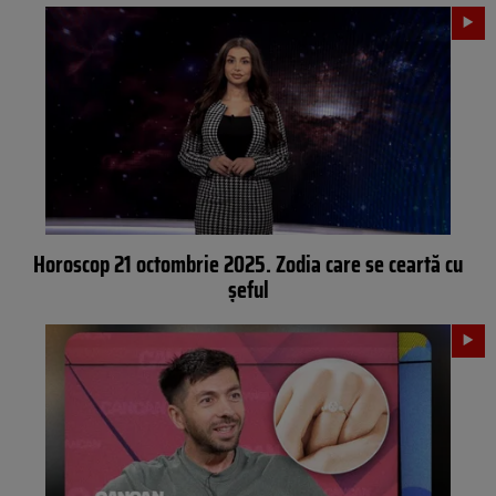
Horoscop 21 octombrie 2025. Zodia care se ceartă cu
șeful