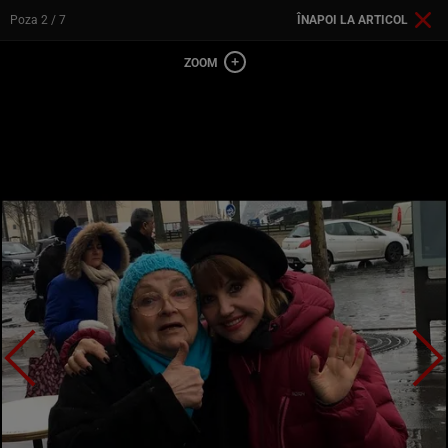
Poza
2
/ 7
ÎNAPOI LA ARTICOL