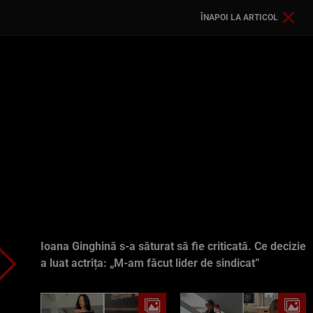
ÎNAPOI LA ARTICOL
Ioana Ginghină s-a săturat să fie criticată. Ce decizie
a luat actrița: „M-am făcut lider de sindicat”