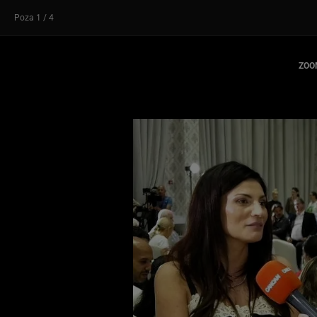
Poza
1
/ 4