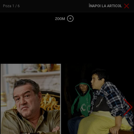
Poza
1
/ 6
ÎNAPOI LA ARTICOL