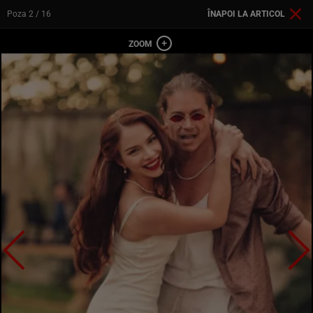
Poza
2
/ 16
ÎNAPOI LA ARTICOL