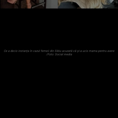
Ce a decis instanța în cazul femeii din Sibiu acuzată că și-a ucis mama pentru avere
/Foto: Social media