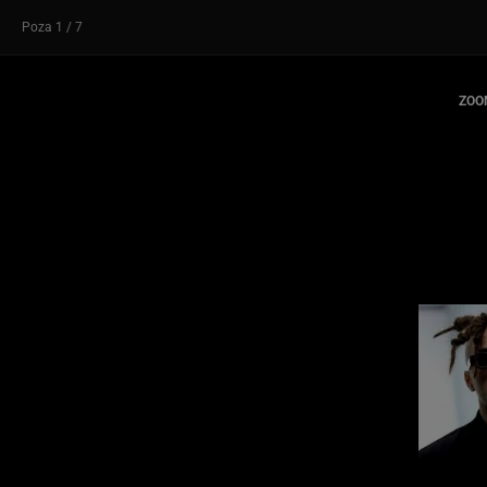
Poza
1
/ 7