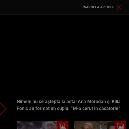
ÎNAPOI LA ARTICOL
Nimeni nu se aștepta la asta! Ana Morodan și Killa
Fonic au format un cuplu: ”M-a cerut în căsătorie”