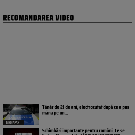
RECOMANDAREA VIDEO
Tânăr de 21 de ani, electrocutat după ce a pus
mâna pe un...
MEDIAFAX
Schimbări importante pentru români. Ce se