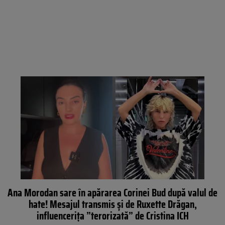
Ana Morodan sare în apărarea Corinei Bud după valul de
hate! Mesajul transmis și de Ruxette Drăgan,
influencerița ”terorizată” de Cristina ICH