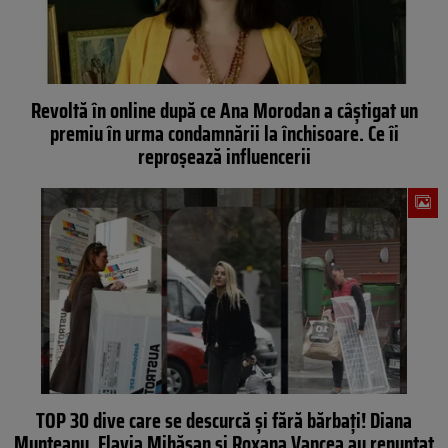
Revoltă în online după ce Ana Morodan a câștigat un
premiu în urma condamnării la închisoare. Ce îi
reproșează influencerii
TOP 30 dive care se descurcă și fără bărbați! Diana
Munteanu, Flavia Mihășan și Roxana Vancea au renunțat