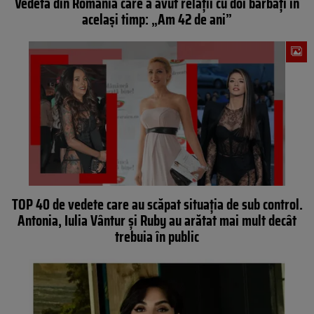
Vedeta din România care a avut relații cu doi bărbați în
același timp: „Am 42 de ani”
TOP 40 de vedete care au scăpat situația de sub control.
Antonia, Iulia Vântur și Ruby au arătat mai mult decât
trebuia în public