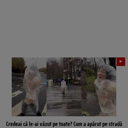
Credeai că le-ai văzut pe toate? Cum a apărut pe stradă