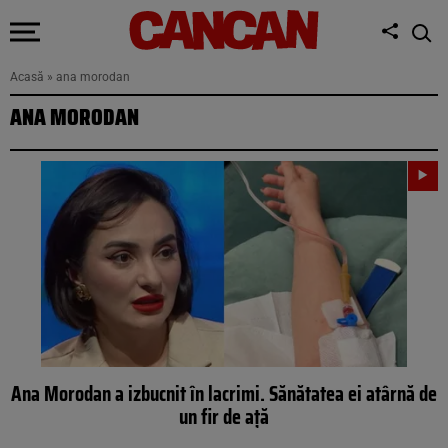
Acasă
»
ana morodan
ANA MORODAN
Ana Morodan a izbucnit în lacrimi. Sănătatea ei atârnă de
un fir de ață