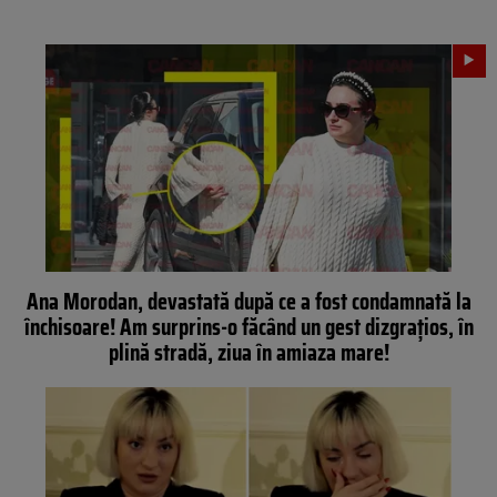
Ana Morodan, devastată după ce a fost condamnată la
închisoare! Am surprins-o făcând un gest dizgrațios, în
plină stradă, ziua în amiaza mare!