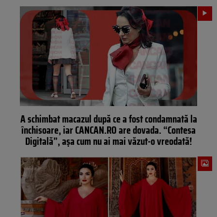
A schimbat macazul după ce a fost condamnată la
închisoare, iar CANCAN.RO are dovada. “Contesa
Digitală”, așa cum nu ai mai văzut-o vreodată!