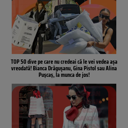
TOP 50 dive pe care nu credeai că le vei vedea aşa
vreodată! Bianca Drăguşanu, Gina Pistol sau Alina
Puşcaş, la munca de jos!