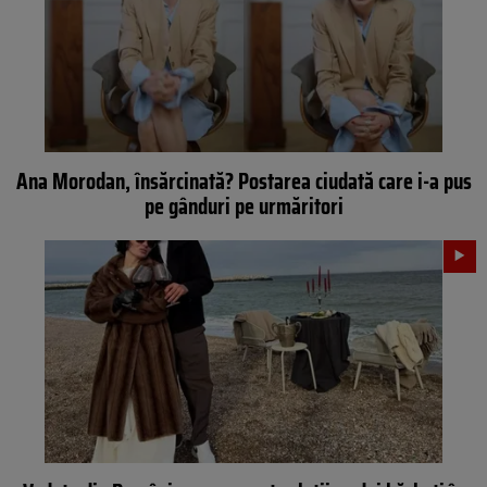
Ana Morodan, însărcinată? Postarea ciudată care i-a pus
pe gânduri pe urmăritori