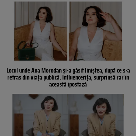
Locul unde Ana Morodan și-a găsit liniștea, după ce s-a
retras din viața publică. Influencerița, surprinsă rar în
această ipostază