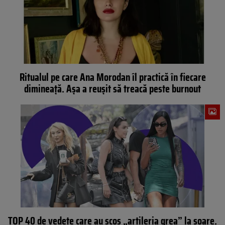
Ritualul pe care Ana Morodan îl practică în fiecare
dimineață. Așa a reușit să treacă peste burnout
TOP 40 de vedete care au scos „artileria grea” la soare.