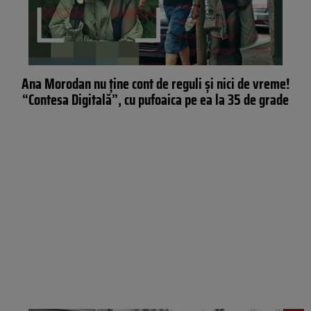
Ana Morodan nu ține cont de reguli și nici de vreme!
“Contesa Digitală”, cu pufoaica pe ea la 35 de grade