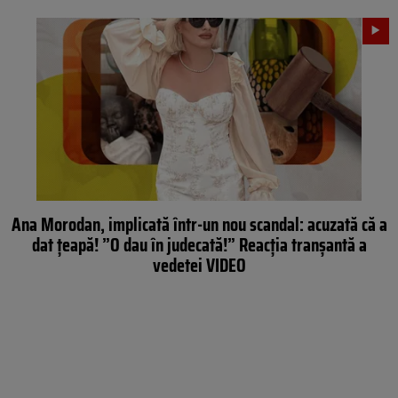
Ana Morodan, implicată într-un nou scandal: acuzată că a
dat țeapă! ”O dau în judecată!” Reacția tranșantă a
vedetei VIDEO