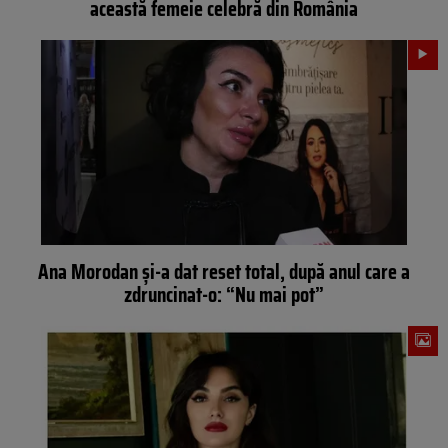
această femeie celebră din România
Ana Morodan și-a dat reset total, după anul care a
zdruncinat-o: “Nu mai pot”