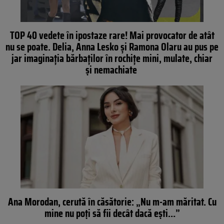
TOP 40 vedete în ipostaze rare! Mai provocator de atât
nu se poate. Delia, Anna Lesko şi Ramona Olaru au pus pe
jar imaginaţia bărbaţilor în rochiţe mini, mulate, chiar
şi nemachiate
Ana Morodan, cerută în căsătorie: „Nu m-am măritat. Cu
mine nu poți să fii decât dacă ești…”