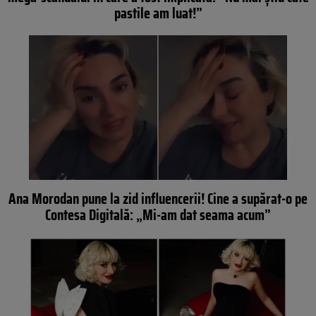
pastile am luat!”
Ana Morodan pune la zid influencerii! Cine a supărat-o pe
Contesa Digitală: „Mi-am dat seama acum”