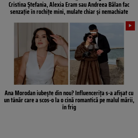
Cristina Ștefania, Alexia Eram sau Andreea Bălan fac
senzație în rochițe mini, mulate chiar și nemachiate
Ana Morodan iubește din nou? Influencerița s-a afișat cu
un tânăr care a scos-o la o cină romantică pe malul mării,
în frig