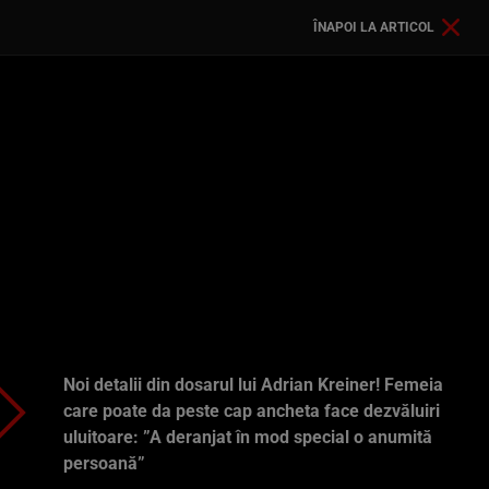
ÎNAPOI LA ARTICOL
Noi detalii din dosarul lui Adrian Kreiner! Femeia
care poate da peste cap ancheta face dezvăluiri
uluitoare: ”A deranjat în mod special o anumită
persoană”